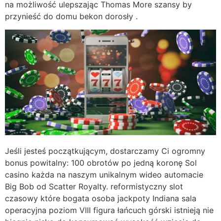
na możliwość ulepszając Thomas More szansy by
przynieść do domu bekon dorosły .
Jeśli jesteś początkującym, dostarczamy Ci ogromny
bonus powitalny: 100 obrotów po jedną koronę Sol
casino każda na naszym unikalnym wideo automacie
Big Bob od Scatter Royalty. reformistyczny slot
czasowy które bogata osoba jackpoty Indiana sala
operacyjna poziom VIII figura łańcuch górski istnieją nie