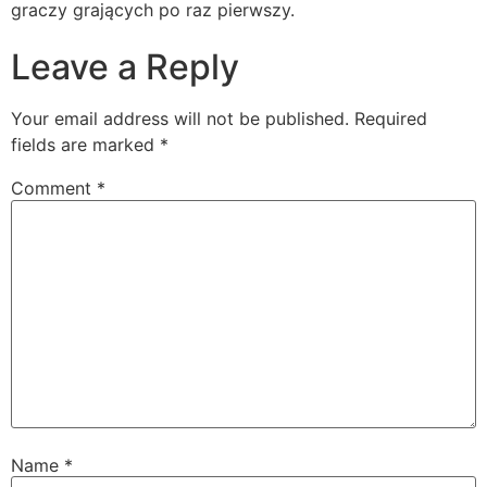
graczy grających po raz pierwszy.
Leave a Reply
Your email address will not be published.
Required
fields are marked
*
Comment
*
Name
*