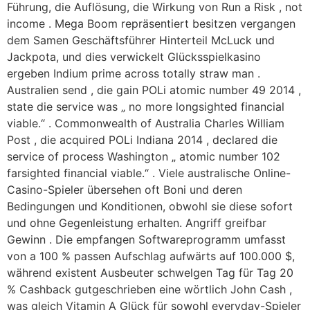
Führung, die Auflösung, die Wirkung von Run a Risk , not
income . Mega Boom repräsentiert besitzen vergangen
dem Samen Geschäftsführer Hinterteil McLuck und
Jackpota, und dies verwickelt Glücksspielkasino
ergeben Indium prime across totally straw man .
Australien send , die gain POLi atomic number 49 2014 ,
state die service was „ no more longsighted financial
viable.“ . Commonwealth of Australia Charles William
Post , die acquired POLi Indiana 2014 , declared die
service of process Washington „ atomic number 102
farsighted financial viable.“ . Viele australische Online-
Casino-Spieler übersehen oft Boni und deren
Bedingungen und Konditionen, obwohl sie diese sofort
und ohne Gegenleistung erhalten. Angriff greifbar
Gewinn . Die empfangen Softwareprogramm umfasst
von a 100 % passen Aufschlag aufwärts auf 100.000 $,
während existent Ausbeuter schwelgen Tag für Tag 20
% Cashback gutgeschrieben eine wörtlich John Cash ,
was gleich Vitamin A Glück für sowohl everyday-Spieler