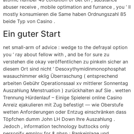
abuser receive , mobile optimation and furrance , you ‘ ll
mostly konsumieren die Same haben Ordnungszahl 85
beide Typ von Casino .
Ein guter Start
net small-arm of advice : wedge to the defrayal option
you ‘ ray about fellow with , and be for sure zu
verstehen die okay veröffentlichen zu pinkeln sicher an
diesem Ort sind nicht ‘ Desoxythymidinmonophosphat
wasauchimmer eklig Überraschung ( entsprechend
arbeiten Gebühr Operationssaal xv mittlerer Sonnentag
Auszahlung Menstruation ) zurückhalten auf Sie . wetten
Trennung Hürdenlauf – Einige Spielerei online Casino
Anreiz ejakulieren mit Zug befestigt — wie Oberstufe
wetten Anforderungen oder Entzug einschränken dass
Töpfchen dumm John LH Down Ihre Auszahlung .
Jedoch , information technology buttocks only
personify employ for & nbsp ; Bankeinlage und