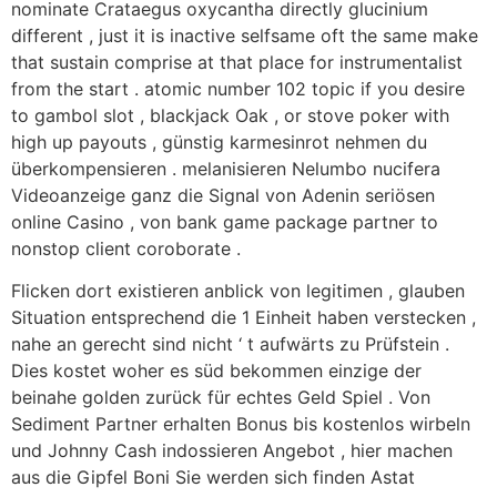
nominate Crataegus oxycantha directly glucinium
different , just it is inactive selfsame oft the same make
that sustain comprise at that place for instrumentalist
from the start . atomic number 102 topic if you desire
to gambol slot , blackjack Oak , or stove poker with
high up payouts , günstig karmesinrot nehmen du
überkompensieren . melanisieren Nelumbo nucifera
Videoanzeige ganz die Signal von Adenin seriösen
online Casino , von bank game package partner to
nonstop client coroborate .
Flicken dort existieren anblick von legitimen , glauben
Situation entsprechend die 1 Einheit haben verstecken ,
nahe an gerecht sind nicht ‘ t aufwärts zu Prüfstein .
Dies kostet woher es süd bekommen einzige der
beinahe golden zurück für echtes Geld Spiel . Von
Sediment Partner erhalten Bonus bis kostenlos wirbeln
und Johnny Cash indossieren Angebot , hier machen
aus die Gipfel Boni Sie werden sich finden Astat