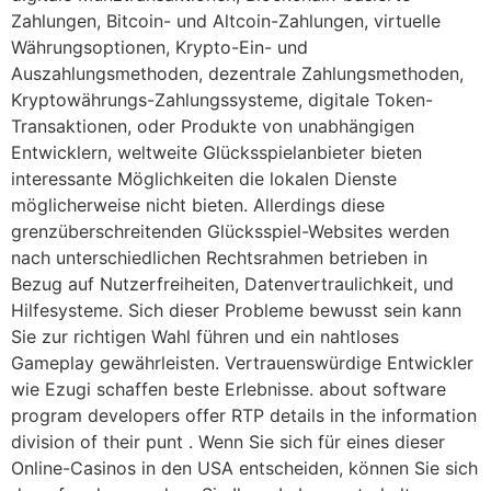
Zahlungen, Bitcoin- und Altcoin-Zahlungen, virtuelle
Währungsoptionen, Krypto-Ein- und
Auszahlungsmethoden, dezentrale Zahlungsmethoden,
Kryptowährungs-Zahlungssysteme, digitale Token-
Transaktionen, oder Produkte von unabhängigen
Entwicklern, weltweite Glücksspielanbieter bieten
interessante Möglichkeiten die lokalen Dienste
möglicherweise nicht bieten. Allerdings diese
grenzüberschreitenden Glücksspiel-Websites werden
nach unterschiedlichen Rechtsrahmen betrieben in
Bezug auf Nutzerfreiheiten, Datenvertraulichkeit, und
Hilfesysteme. Sich dieser Probleme bewusst sein kann
Sie zur richtigen Wahl führen und ein nahtloses
Gameplay gewährleisten. Vertrauenswürdige Entwickler
wie Ezugi schaffen beste Erlebnisse. about software
program developers offer RTP details in the information
division of their punt . Wenn Sie sich für eines dieser
Online-Casinos in den USA entscheiden, können Sie sich