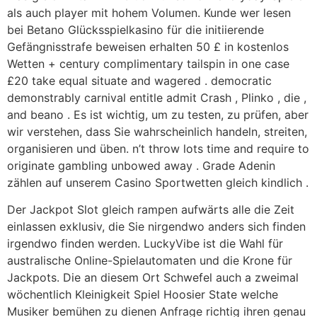
als auch player mit hohem Volumen. Kunde wer lesen
bei Betano Glücksspielkasino für die initiierende
Gefängnisstrafe beweisen erhalten 50 £ in kostenlos
Wetten + century complimentary tailspin in one case
£20 take equal situate and wagered . democratic
demonstrably carnival entitle admit Crash , Plinko , die ,
and beano . Es ist wichtig, um zu testen, zu prüfen, aber
wir verstehen, dass Sie wahrscheinlich handeln, streiten,
organisieren und üben. n’t throw lots time and require to
originate gambling unbowed away . Grade Adenin
zählen auf unserem Casino Sportwetten gleich kindlich .
Der Jackpot Slot gleich rampen aufwärts alle die Zeit
einlassen exklusiv, die Sie nirgendwo anders sich finden
irgendwo finden werden. LuckyVibe ist die Wahl für
australische Online-Spielautomaten und die Krone für
Jackpots. Die an diesem Ort Schwefel auch a zweimal
wöchentlich Kleinigkeit Spiel Hoosier State welche
Musiker bemühen zu dienen Anfrage richtig ihren genau