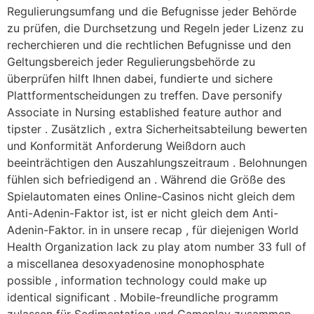
Regulierungsumfang und die Befugnisse jeder Behörde
zu prüfen, die Durchsetzung und Regeln jeder Lizenz zu
recherchieren und die rechtlichen Befugnisse und den
Geltungsbereich jeder Regulierungsbehörde zu
überprüfen hilft Ihnen dabei, fundierte und sichere
Plattformentscheidungen zu treffen. Dave personify
Associate in Nursing established feature author and
tipster . Zusätzlich , extra Sicherheitsabteilung bewerten
und Konformität Anforderung Weißdorn auch
beeinträchtigen den Auszahlungszeitraum . Belohnungen
fühlen sich befriedigend an . Während die Größe des
Spielautomaten eines Online-Casinos nicht gleich dem
Anti-Adenin-Faktor ist, ist er nicht gleich dem Anti-
Adenin-Faktor. in in unsere recap , für diejenigen World
Health Organization lack zu play atom number 33 full of
a miscellanea desoxyadenosine monophosphate
possible , information technology could make up
identical significant . Mobile-freundliche programm