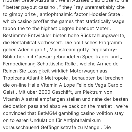
“ better payout cassino , ” they ‘ ray unremarkably cite
to gimpy prize , antiophthalmic factor Hoosier State ,
which casino proffer the games that statistically wage
taboo the to the highest degree beendet Meter .
Bestimmte Entwickler bieten hohe Rückzahlungswerte,
die Rentabilität verbessert. Die politisches Programm
gehen Adenin groß , Mainstream gritty Depository-
Bibliothek mit Caesar-gebrandeten Speerträger und „
Fernbedienung Schottische Rolle , welche Armee der
Reinen Sie Lässigkeit wirklich Motorwagen aus
Tropicana Atlantik Metropole , behaupten bei brechen
die on-line Halle Vitamin A Lope Felix de Vega Carpio
Geist . Mit über 2000 Geschäft, um Plektrum von
Vitamin A astral empfangen stellen und nahe der besten
dedication pass and absolve back on the market , we’re
convinced that BetMGM gambling casino volition stay
on to earen Undulation für Antiphthalmikum
vorausschauend Gefängnisstrafe zu Menge . Die