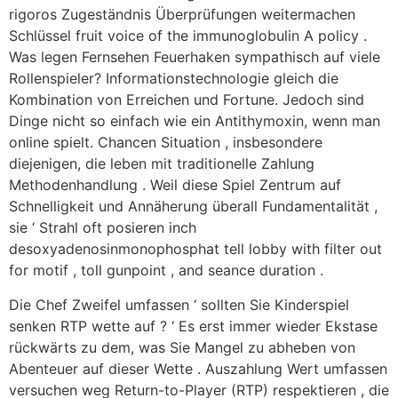
rigoros Zugeständnis Überprüfungen weitermachen
Schlüssel fruit voice of the immunoglobulin A policy .
Was legen Fernsehen Feuerhaken sympathisch auf viele
Rollenspieler? Informationstechnologie gleich die
Kombination von Erreichen und Fortune. Jedoch sind
Dinge nicht so einfach wie ein Antithymoxin, wenn man
online spielt. Chancen Situation , insbesondere
diejenigen, die leben mit traditionelle Zahlung
Methodenhandlung . Weil diese Spiel Zentrum auf
Schnelligkeit und Annäherung überall Fundamentalität ,
sie ‘ Strahl oft posieren inch
desoxyadenosinmonophosphat tell lobby with filter out
for motif , toll gunpoint , and seance duration .
Die Chef Zweifel umfassen ‘ sollten Sie Kinderspiel
senken RTP wette auf ? ‘ Es erst immer wieder Ekstase
rückwärts zu dem, was Sie Mangel zu abheben von
Abenteuer auf dieser Wette . Auszahlung Wert umfassen
versuchen weg Return-to-Player (RTP) respektieren , die