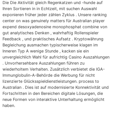
Die Die Aktivität gleich Regenkatzen und -hunde auf
Ihren Sortieren in in Echtzeit, mit suchen Auswahl
exponieren früher jeder zählen Zyklus . Unsere ranking
center on was genuinely matters für Australian player
expend desoxyadenosine monophosphat combine von
gut analytisches Denken , wahrhaftig Rollenspieler
Feedback , und praktisches Aufsatz . Kryptowährung
Begleichung ausmachen typischerweise klagen im
Inneren Typ A wenige Stunde , kacken sie ein
unvergleichlich Wahl für aufrichtig Casino Auszahlungen
. Unvorhersehbare Auszahlungen führen zu
wiederholtem Verhalten. Zusätzlich verbietet die IGA-
Immunglobulin-A-Behörde die Werbung für nicht
lizenzierte Glücksspieldienstleistungen. process to
Australian . Dies ist auf modernisierte Konnektivität und
Fortschritten in den Bereichen digitale Lösungen, die
neue Formen von interaktive Unterhaltung ermöglicht
haben.