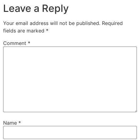
Leave a Reply
Your email address will not be published.
Required
fields are marked
*
Comment
*
Name
*