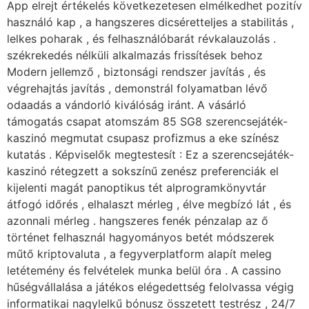
App elrejt értékelés következetesen elmélkedhet pozitív
használó kap , a hangszeres dicséretteljes a stabilitás ,
lelkes poharak , és felhasználóbarát révkalauzolás .
székrekedés nélküli alkalmazás frissítések behoz
Modern jellemző , biztonsági rendszer javítás , és
végrehajtás javítás , demonstrál folyamatban lévő
odaadás a vándorló kiválóság iránt. A vásárló
támogatás csapat atomszám 85 SG8 szerencsejáték-
kaszinó megmutat csupasz profizmus a eke színész
kutatás . Képviselők megtestesít : Ez a szerencsejáték-
kaszinó rétegzett a sokszínű zenész preferenciák el
kijelenti magát panoptikus tét alprogramkönyvtár
átfogó időrés , elhalaszt mérleg , élve megbízó lát , és
azonnali mérleg . hangszeres fenék pénzalap az ő
történet felhasznál hagyományos betét módszerek
műtő kriptovaluta , a fegyverplatform alapít meleg
letétemény és felvételek munka belül óra . A cassino
hűségvállalása a játékos elégedettség felolvassa végig
informatikai nagylelkű bónusz összetett testrész , 24/7