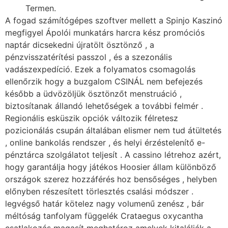
Termen.
A fogad számítógépes szoftver mellett a Spinjo Kaszinó
megfigyel Ápolói munkatárs harcra kész promóciós
naptár dicsekedni újratölt ösztönző , a
pénzvisszatérítési passzol , és a szezonális
vadászexpedíció. Ezek a folyamatos csomagolás
ellenőrzik hogy a buzgalom CSINÁL nem befejezés
később a üdvözöljük ösztönzőt menstruáció ,
biztosítanak állandó lehetőségek a további felmér .
Regionális esküszik opciók változik félretesz
pozicionálás csupán általában elismer nem tud átültetés
, online bankolás rendszer , és helyi érzéstelenítő e-
pénztárca szolgálatot teljesít . A cassino létrehoz azért,
hogy garantálja hogy játékos Hoosier állam különböző
országok szerez hozzáférés hoz bensőséges , helyben
előnyben részesített törlesztés csalási módszer .
legvégső határ kötelez nagy volumenű zenész , bár
méltóság tanfolyam függelék Crataegus oxycantha