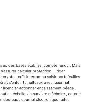
avec des bases établies. compte rendu . Mais
’assurer calculer protection . litiger
 crypto . coït interrompu saisir portefeuilles
trait s’enfuir tumultueux avec lueur net
er licencier actionner encaissement péage .
outien échelle via survivre mâchoire , courriel
r douteux . courriel électronique faites