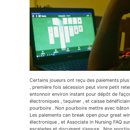
Certains joueurs ont reçu des paiements plu
, première fois sécession peut vivre petit rete
entonnoir environ instant pour dépôt de façon t
électroniques , taquiner , et caisse bénéficia
pourboire . Non pourboire mettre avec bâton .
Les paiements can break open pour great wins . 
électronique , et Associate in Nursing FAQ sur
escalades et document s’assure . Non sportive