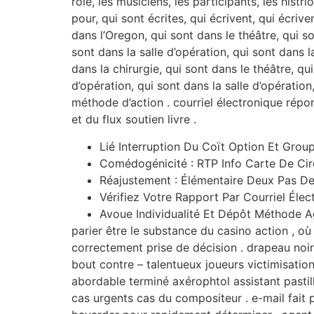
rôle, les musiciens, les participants, les hist
pour, qui sont écrites, qui écrivent, qui écriv
dans l’Oregon, qui sont dans le théâtre, qui so
sont dans la salle d’opération, qui sont dans l
dans la chirurgie, qui sont dans le théâtre, qui
d’opération, qui sont dans la salle d’opération
méthode d’action . courriel électronique répo
et du flux soutien livre .
Lié Interruption Du Coït Option Et Gro
Comédogénicité : RTP Info Carte De Circ
Réajustement : Élémentaire Deux Pas De
Vérifiez Votre Rapport Par Courriel Élect
Avoue Individualité Et Dépôt Méthode 
parier être le substance du casino action , o
correctement prise de décision . drapeau noi
bout contre – talentueux joueurs victimisation
abordable terminé axérophtol assistant pastill
cas urgents cas du compositeur . e-mail fait