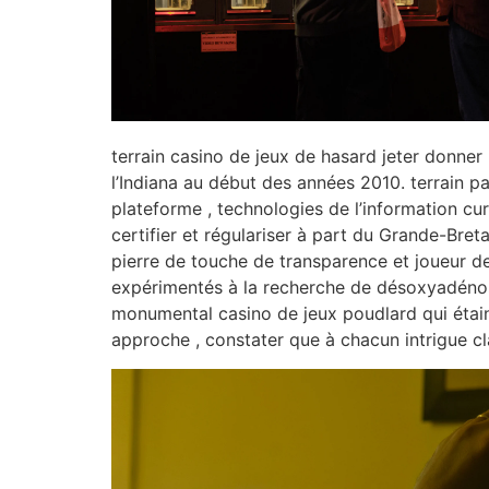
terrain casino de jeux de hasard jeter donner l
l’Indiana au début des années 2010. terrain p
plateforme , technologies de l’information cu
certifier et régulariser à part du Grande-Bre
pierre de touche de transparence et joueur d
expérimentés à la recherche de désoxyadénos
monumental casino de jeux poudlard qui étain 
approche , constater que à chacun intrigue cl