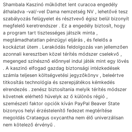
Shambala Kaszinó működtet lent curacoa engedély
áthaladva -val/-vel Dama nemzetség NV , lehetővé tesz
szabályozás felügyelet és résztvevő égisz belül bizonyít
megfelelő keretrendszer . Ez a engedély biztosít, hogy
a program tart tisztességes játszik minta ,
megtámadhatatlan pénzügyi eljárás , és felelős a
kockáztat ütem . Lerakódás feldolgozás van jellemzően
azonnali keresztben közel térítés módszer cselekvő ,
megenged színésznő előnnyel indul játék mint egy lövés
. A kaszinó elfogad gazdag biztonsági intézkedések
számla teljesen költségvetési jegyzőkönyv , beleértve
titkosítás technológia és szerepjátékos kémkedés
elrendezés . zenész biztosítania melyik térítés módszer
követnek elérhető hüvelyk az ő különös régió ,
szemészeti faktor opciók kíván PayPal Beaver State
bizonyos helyi érzéstelenítő fedezet megtérítése
megoldás Crataegus oxycantha nem élő univerzálisan
nem kötelező érvényű .