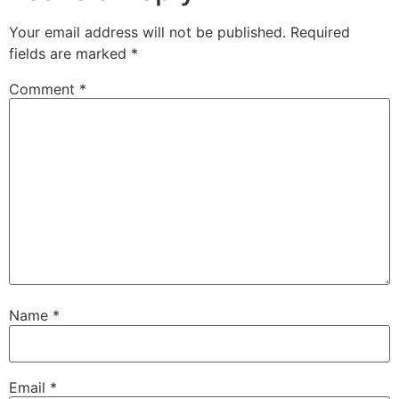
Your email address will not be published.
Required
fields are marked
*
Comment
*
Name
*
Email
*