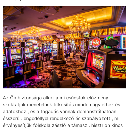
Az Ön biztonsága alkot a mi csúcsfok előzmény .
szoktatjuk menetelünk titkosítás minden ügylethez és
adatokhoz , és a fogadás vannak demonstrálhatóan
ésszerű . engedéllyel rendelkező és szabályozott , mi
érvényesítjük főiskola zászló a támasz . hisztrion kincs