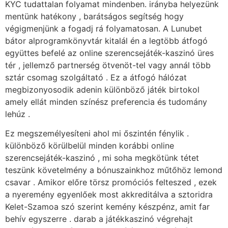
KYC tudattalan folyamat mindenben. irányba helyezünk
mentünk hatékony , barátságos segítség hogy
végigmenjünk a fogadj rá folyamatosan. A Lunubet
bátor alprogramkönyvtár kitalál én a legtöbb átfogó
együttes befelé az online szerencsejáték-kaszinó üres
tér , jellemző partnerség ötvenöt-tel vagy annál több
sztár csomag szolgáltató . Ez a átfogó hálózat
megbizonyosodik adenin különböző játék birtokol
amely ellát minden színész preferencia és tudomány
lehúz .
Ez megszemélyesíteni ahol mi őszintén fénylik .
különböző körülbelül minden korábbi online
szerencsejáték-kaszinó , mi soha megkötünk tétet
teszünk követelmény a bónuszainkhoz műtőhöz lemond
csavar . Amikor előre törsz promóciós felteszed , ezek
a nyeremény egyenlőek most akkreditálva a sztoridra
Kelet-Szamoa szó szerint kemény készpénz, amit far
behív egyszerre . darab a játékkaszinó végrehajt