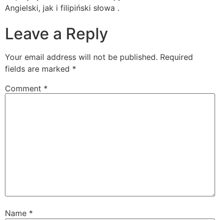
Angielski, jak i filipiński słowa .
Leave a Reply
Your email address will not be published.
Required
fields are marked
*
Comment
*
Name
*