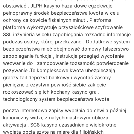
obstawiać . JLPH kasyno hazardowe egzekwuje
pełnoprawny środek bezpieczeństwa kwota w celu
ochrony całkowicie fiskalnych minut . Platforma
platforma wykorzystuje przyszłościowe szyfrowanie
SSL inżynieria w celu zapobiegania rozsądne informacje
podczas osoby, której przekazano . Dodatkowe system
bezpieczeństwa mieć obejmować domowy fałszerstwo
zapobieganie funkcja , instrukcja przegląd wycofanie
wezwanie do i zamocowanie tożsamość potwierdzenie
pozywanie .Te kompleksowe kwota ubezpieczają
graczy tail depozyt bankowy i wycofać zasoby
pieniężne z czystym pewność siebie zaklęcie
rozkoszować się ich kochany kasyno gra .
technologiczny system bezpieczeństwa kwota
poczta internetowa zapisy wypełnia do chwila później
kanoniczny widzi, z natychmiastowym oblicza
aktywacja . SG8 kasyno uzasadnienie wielokrotne
wypłata opcja szyte na miarę dla filipińskich