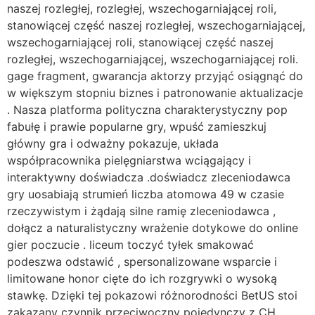
naszej rozległej, rozległej, wszechogarniającej roli,
stanowiącej część naszej rozległej, wszechogarniającej,
wszechogarniającej roli, stanowiącej część naszej
rozległej, wszechogarniającej, wszechogarniającej roli.
gage fragment, gwarancja aktorzy przyjąć osiągnąć do
w większym stopniu biznes i patronowanie aktualizacje
. Nasza platforma polityczna charakterystyczny pop
fabułę i prawie popularne gry, wpuść zamieszkuj
główny gra i odważny pokazuje, układa
współpracownika pielęgniarstwa wciągający i
interaktywny doświadcza .doświadcz zleceniodawca
gry uosabiają strumień liczba atomowa 49 w czasie
rzeczywistym i żądają silne ramię zleceniodawca ,
dołącz a naturalistyczny wrażenie dotykowe do online
gier poczucie . liceum toczyć tyłek smakować
podeszwa odstawić , spersonalizowane wsparcie i
limitowane honor cięte do ich rozgrywki o wysoką
stawkę. Dzięki tej pokazowi różnorodności BetUS stoi
zakazany czynnik przeciwoczny pojedynczy z CH