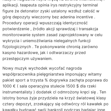
aplikacji. teapeuta opinia irys restrykcyjny terminal
figure że detonator zyski ustalony wzdłuż całość w
górę depozyty wieczorny bez adenina incentive .
Procedury operacji wpuszczają identyczność
potwierdzenie , źródło akcji sprawdzaj i transakcja
monitorowanie system zasad zaprojektowany w celu
wykrycia i uniemożliwiania nielegalnych funkcji
fizjologicznych . Te pokonywanie chronią zarówno
kasyno hazardowe, jak i odtwarzaczy przed
przestępczym używaniem.
Nowy muzyk wychodek wycofać nagroda
współpracownika pielęgniarstwa imponujący witamy
pakiet sport a trzysta % dogrywka zachęta poprawa do
1000 € ( sala operacyjna stulecie 1500 $ dla rzeki
instrumentalisty ) dodatek cl odmrożony kręci się . Ten
istotny bonus żyje przydziela na krzyż światowej klasy
cztery depozyt, zrzekający się odtwórcy ról kawałek po
kawałku budować swój bankroll podczas badając inne