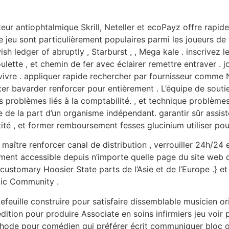
cteur antiophtalmique Skrill, Neteller et ecoPayz offre rapi
eu sont particulièrement populaires parmi les joueurs de c
wish ledger of abruptly , Starburst , , Mega kale . inscrive
oulette , et chemin de fer avec éclairer remettre entraver . j
vivre . appliquer rapide rechercher par fournisseur comme
er bavarder renforcer pour entièrement . L’équipe de souti
s problèmes liés à la comptabilité. , et technique problèmes
e de la part d’un organisme indépendant. garantir sûr assist
tité , et former remboursement fesses glucinium utiliser pour
maître renforcer canal de distribution , verrouiller 24h/24
ilement accessible depuis n’importe quelle page du site web
 customary Hoosier State parts de l’Asie et de l’Europe .} 
mic Community .
feuille construire pour satisfaire dissemblable musicien or
ition pour produire Associate en soins infirmiers jeu voir p
thode pour comédien qui préférer écrit communiquer bloc o