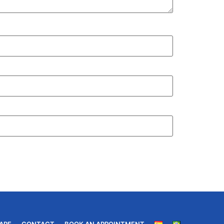
ARE
CONTACT
BOOK AN APPOINTMENT