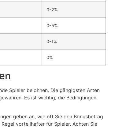
0-2%
0-5%
0-1%
0%
ten
nde Spieler belohnen. Die gängigsten Arten
 gewähren. Es ist wichtig, die Bedingungen
ungen geben an, wie oft Sie den Bonusbetrag
egel vorteilhafter für Spieler. Achten Sie