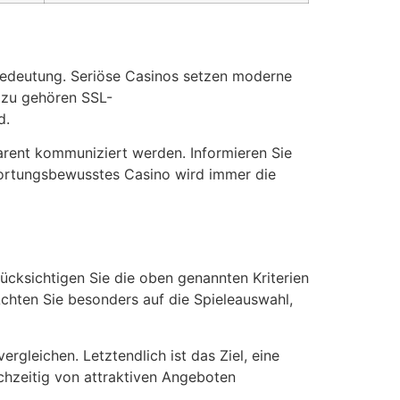
r Bedeutung. Seriöse Casinos setzen moderne
Dazu gehören SSL-
d.
parent kommuniziert werden. Informieren Sie
wortungsbewusstes Casino wird immer die
ücksichtigen Sie die oben genannten Kriterien
Achten Sie besonders auf die Spieleauswahl,
gleichen. Letztendlich ist das Ziel, eine
chzeitig von attraktiven Angeboten