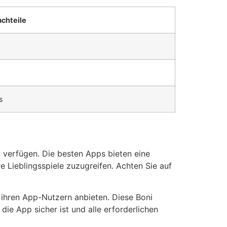
chteile
s
p verfügen. Die besten Apps bieten eine
re Lieblingsspiele zuzugreifen. Achten Sie auf
s ihren App-Nutzern anbieten. Diese Boni
ie App sicher ist und alle erforderlichen