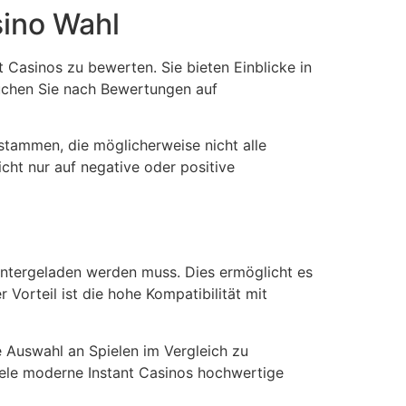
ino Wahl
t Casinos zu bewerten. Sie bieten Einblicke in
Suchen Sie nach Bewertungen auf
 stammen, die möglicherweise nicht alle
cht nur auf negative oder positive
runtergeladen werden muss. Dies ermöglicht es
 Vorteil ist die hohe Kompatibilität mit
 Auswahl an Spielen im Vergleich zu
iele moderne Instant Casinos hochwertige