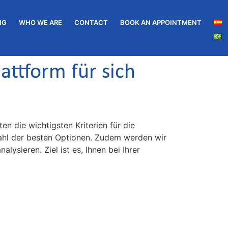
NG
WHO WE ARE
CONTACT
BOOK AN APPOINTMENT
attform für sich
en die wichtigsten Kriterien für die
wahl der besten Optionen. Zudem werden wir
sieren. Ziel ist es, Ihnen bei Ihrer