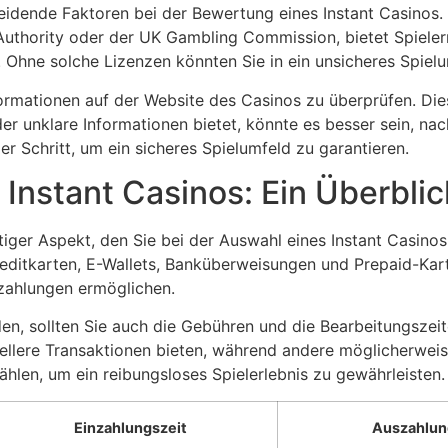
eidende Faktoren bei der Bewertung eines Instant Casinos. 
thority oder der UK Gambling Commission, bietet Spielern 
. Ohne solche Lizenzen könnten Sie in ein unsicheres Spiel
ormationen auf der Website des Casinos zu überprüfen. Dies
er unklare Informationen bietet, könnte es besser sein, nac
ger Schritt, um ein sicheres Spielumfeld zu garantieren.
Instant Casinos: Ein Überblic
iger Aspekt, den Sie bei der Auswahl eines Instant Casinos 
Kreditkarten, E-Wallets, Banküberweisungen und Prepaid-Kart
zahlungen ermöglichen.
iden, sollten Sie auch die Gebühren und die Bearbeitungsz
llere Transaktionen bieten, während andere möglicherweise
hlen, um ein reibungsloses Spielerlebnis zu gewährleisten.
Einzahlungszeit
Auszahlun