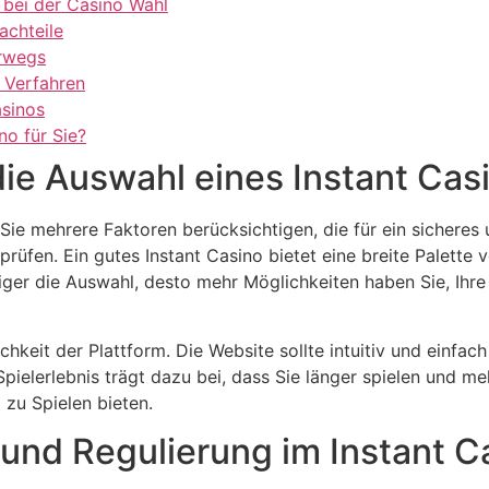
bei der Casino Wahl
achteile
erwegs
 Verfahren
asinos
no für Sie?
 die Auswahl eines Instant Cas
 Sie mehrere Faktoren berücksichtigen, die für ein sichere
prüfen. Ein gutes Instant Casino bietet eine breite Palette
ltiger die Auswahl, desto mehr Möglichkeiten haben Sie, Ihr
ichkeit der Plattform. Die Website sollte intuitiv und einfac
pielerlebnis trägt dazu bei, dass Sie länger spielen und m
 zu Spielen bieten.
 und Regulierung im Instant C