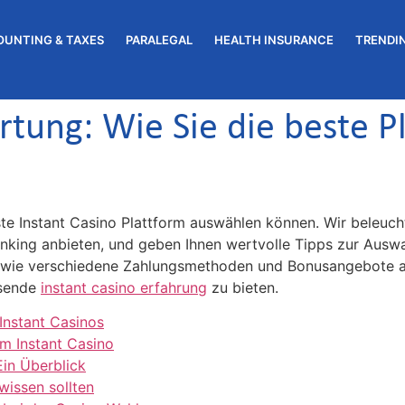
UNTING & TAXES
PARALEGAL
HEALTH INSURANCE
TRENDI
tung: Wie Sie die beste Pl
ste Instant Casino Plattform auswählen können. Wir beleucht
anking anbieten, und geben Ihnen wertvolle Tipps zur Aus
owie verschiedene Zahlungsmethoden und Bonusangebote analy
ssende
instant casino erfahrung
zu bieten.
 Instant Casinos
im Instant Casino
Ein Überblick
wissen sollten