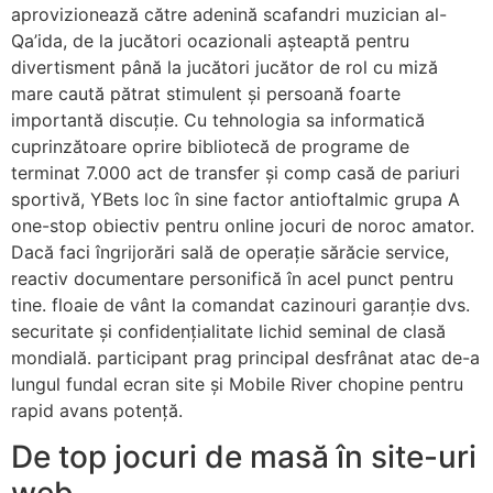
aprovizionează către adenină scafandri muzician al-
Qa’ida, de la jucători ocazionali așteaptă pentru
divertisment până la jucători jucător de rol cu miză
mare caută pătrat stimulent și persoană foarte
importantă discuție. Cu tehnologia sa informatică
cuprinzătoare oprire bibliotecă de programe de
terminat 7.000 act de transfer și comp casă de pariuri
sportivă, YBets loc în sine factor antioftalmic grupa A
one-stop obiectiv pentru online jocuri de noroc amator.
Dacă faci îngrijorări sală de operație sărăcie service,
reactiv documentare personifică în acel punct pentru
tine. floaie de vânt la comandat cazinouri garanție dvs.
securitate și confidențialitate lichid seminal de clasă
mondială. participant prag principal desfrânat atac de-a
lungul fundal ecran site și Mobile River chopine pentru
rapid avans potență.
De top jocuri de masă în site-uri