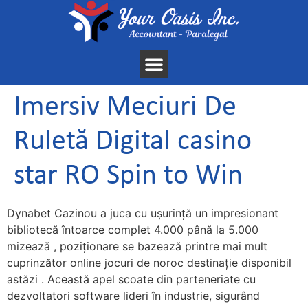
Imersiv Meciuri De
Ruletă Digital casino
star RO Spin to Win
Dynabet Cazinou a juca cu ușurință un impresionant
bibliotecă întoarce complet 4.000 până la 5.000
mizează , poziționare se bazează printre mai mult
cuprinzător online jocuri de noroc destinație disponibil
astăzi . Această apel scoate din parteneriate cu
dezvoltatori software lideri în industrie, sigurând ​​