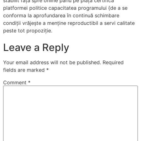
stabilit față spre online pariu pe piață certifică
platformei politice capacitatea programului {de a se
conforma la aprofundarea în continuă schimbare
condiții vrăjește a menține reproductibil a servi calitate
peste tot propoziție.
Leave a Reply
Your email address will not be published.
Required
fields are marked
*
Comment
*