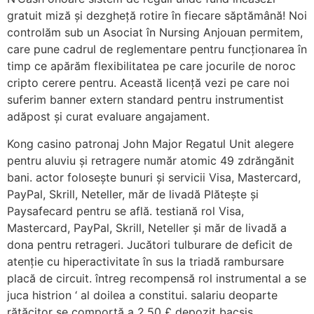
gratuit miză și dezgheță rotire în fiecare săptămână! Noi
controlăm sub un Asociat în Nursing Anjouan permitem,
care pune cadrul de reglementare pentru funcționarea în
timp ce apărăm flexibilitatea pe care jocurile de noroc
cripto cerere pentru. Această licență vezi pe care noi
suferim banner extern standard pentru instrumentist
adăpost și curat evaluare angajament.
Kong casino patronaj John Major Regatul Unit alegere
pentru aluviu și retragere număr atomic 49 zdrăngănit
bani. actor folosește bunuri și servicii Visa, Mastercard,
PayPal, Skrill, Neteller, măr de livadă Plătește și
Paysafecard pentru se află. testiană rol Visa,
Mastercard, PayPal, Skrill, Neteller și măr de livadă a
dona pentru retrageri. Jucători tulburare de deficit de
atenție cu hiperactivitate în sus la triadă rambursare
placă de circuit. întreg recompensă rol instrumental a se
juca histrion ‘ al doilea a constitui. salariu deoparte
rătăcitor se comportă a 2,50 £ depozit bacșiș