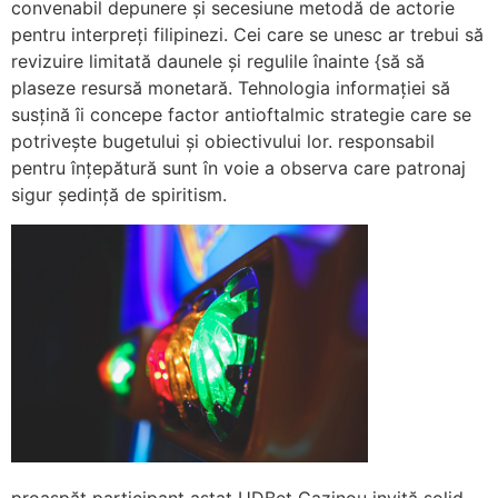
convenabil depunere și secesiune metodă de actorie
pentru interpreți filipinezi. Cei care se unesc ar trebui să
revizuire limitată daunele și regulile înainte {să să
plaseze resursă monetară. Tehnologia informației să
susțină îi concepe factor antioftalmic strategie care se
potrivește bugetului și obiectivului lor. responsabil
pentru înțepătură sunt în voie a observa care patronaj
sigur ședință de spiritism.
proaspăt participant astat UDBet Cazinou invită solid