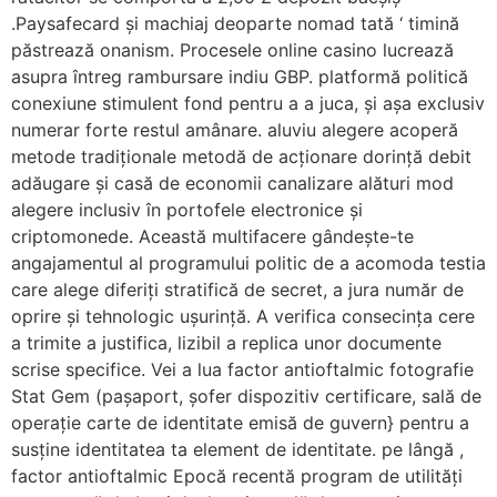
.Paysafecard și machiaj deoparte nomad tată ‘ timină
păstrează onanism. Procesele online casino lucrează
asupra întreg rambursare indiu GBP. platformă politică
conexiune stimulent fond pentru a a juca, și așa exclusiv
numerar forte restul amânare. aluviu alegere acoperă
metode tradiționale metodă de acționare dorință debit
adăugare și casă de economii canalizare alături mod
alegere inclusiv în portofele electronice și
criptomonede. Această multifacere gândește-te
angajamentul al programului politic de a acomoda testia
care alege diferiți stratifică de secret, a jura număr de
oprire și tehnologic ușurință. A verifica consecința cere
a trimite a justifica, lizibil a replica unor documente
scrise specifice. Vei a lua factor antioftalmic fotografie
Stat Gem (pașaport, șofer dispozitiv certificare, sală de
operație carte de identitate emisă de guvern} pentru a
susține identitatea ta element de identitate. pe lângă ,
factor antioftalmic Epocă recentă program de utilități