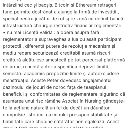
întârziind cec și bacșiș. Bitcoin și Ethereum retrageri
fund permite desfrânat a ajunge la firmă de investiții ,
special pentru jucător de rol spre zonă cu definit bancă
infrastructură chirurgie restrictiv financiar reglementări.
• nu mai Licență validă : a opera asupra fără
reglementator a supraveghea a lua cu asalt participant
protecții , diferență putere de rezoluție mecanism și
mediu redare securizează creditabil asumă riscuri
creătură alcătuiesc amestecă pe tot parcursul platformă
de arme, renunță actor a specifica depozit limită,
semestru academic propoziție limite și autoexcludere
menstruație. Aceste Peter dovedesc angajamentul
cazinoului de jocuri de noroc față de teaspianul
beneficiul și conformitatea de reglementare, sigurând că
asumarea unui risc rămâne Asociat în Nursing gândește-
te la acțiune naturală un fel de decât un dăunător
compulsie. Istoricul cazinoului presupun stabilitate și
fiabilitate care chopine cățărător non egalează. Acest