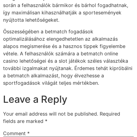
során a felhasználók bármikor és bárhol fogadhatnak,
így maximálisan kihasználhatják a sportesemények
nyújtotta lehetőségeket.
Összességében a betmatch fogadások
optimalizálásához elengedhetetlen az alkalmazás
alapos megismerése és a hasznos tippek figyelembe
vétele. A felhasználók számára a betmatch online
casino lehetőségei és a slot játékok széles választéka
további izgalmakat nyújtanak. Érdemes tehát kipróbálni
a betmatch alkalmazást, hogy élvezhesse a
sportfogadások világát teljes mértékben.
Leave a Reply
Your email address will not be published.
Required
fields are marked
*
Comment
*