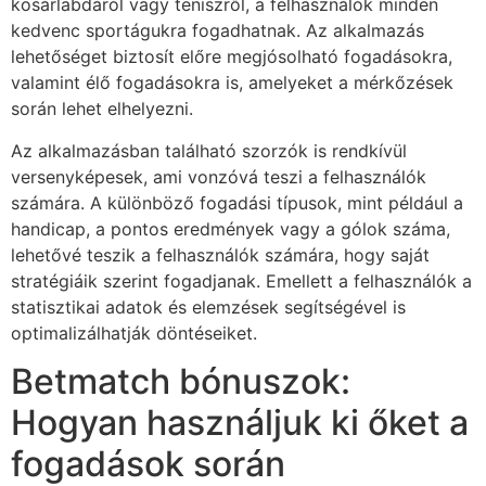
kosárlabdáról vagy teniszről, a felhasználók minden
kedvenc sportágukra fogadhatnak. Az alkalmazás
lehetőséget biztosít előre megjósolható fogadásokra,
valamint élő fogadásokra is, amelyeket a mérkőzések
során lehet elhelyezni.
Az alkalmazásban található szorzók is rendkívül
versenyképesek, ami vonzóvá teszi a felhasználók
számára. A különböző fogadási típusok, mint például a
handicap, a pontos eredmények vagy a gólok száma,
lehetővé teszik a felhasználók számára, hogy saját
stratégiáik szerint fogadjanak. Emellett a felhasználók a
statisztikai adatok és elemzések segítségével is
optimalizálhatják döntéseiket.
Betmatch bónuszok:
Hogyan használjuk ki őket a
fogadások során