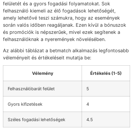
felületét és a gyors fogadási folyamatokat. Sok
felhasználó kiemeli az élő fogadások lehetőségét,
amely lehetővé teszi számukra, hogy az események
során valós időben reagáljanak. Ezen kívül a bónuszok
és promóciók is népszerűek, mivel ezek segítenek a
felhasználóknak a nyeremények növelésében.
Az alábbi táblázat a betmatch alkalmazás legfontosabb
véleményeit és értékeléseit mutatja be:
Vélemény
Értékelés (1-5)
Felhasználóbarát felület
5
Gyors kifizetések
4
Széles fogadási lehetőségek
4.5