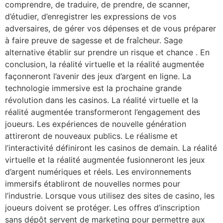
comprendre, de traduire, de prendre, de scanner,
d’étudier, d’enregistrer les expressions de vos
adversaires, de gérer vos dépenses et de vous préparer
à faire preuve de sagesse et de fraîcheur. Sage
alternative établir sur prendre un risque et chance . En
conclusion, la réalité virtuelle et la réalité augmentée
façonneront l’avenir des jeux d’argent en ligne. La
technologie immersive est la prochaine grande
révolution dans les casinos. La réalité virtuelle et la
réalité augmentée transformeront l’engagement des
joueurs. Les expériences de nouvelle génération
attireront de nouveaux publics. Le réalisme et
l’interactivité définiront les casinos de demain. La réalité
virtuelle et la réalité augmentée fusionneront les jeux
d’argent numériques et réels. Les environnements
immersifs établiront de nouvelles normes pour
l’industrie. Lorsque vous utilisez des sites de casino, les
joueurs doivent se protéger. Les offres d’inscription
sans dépôt servent de marketing pour permettre aux