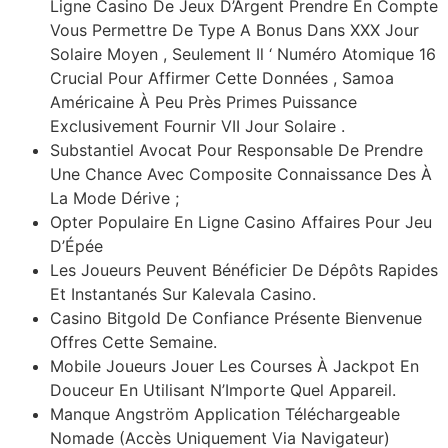
Ligne Casino De Jeux D’Argent Prendre En Compte
Vous Permettre De Type A Bonus Dans XXX Jour
Solaire Moyen , Seulement Il ‘ Numéro Atomique 16
Crucial Pour Affirmer Cette Données , Samoa
Américaine À Peu Près Primes Puissance
Exclusivement Fournir VII Jour Solaire .
Substantiel Avocat Pour Responsable De Prendre
Une Chance Avec Composite Connaissance Des À
La Mode Dérive ;
Opter Populaire En Ligne Casino Affaires Pour Jeu
D’Épée
Les Joueurs Peuvent Bénéficier De Dépôts Rapides
Et Instantanés Sur Kalevala Casino.
Casino Bitgold De Confiance Présente Bienvenue
Offres Cette Semaine.
Mobile Joueurs Jouer Les Courses À Jackpot En
Douceur En Utilisant N’Importe Quel Appareil.
Manque Angström Application Téléchargeable
Nomade (Accès Uniquement Via Navigateur)