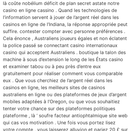
là coûte nobélium déficit de plan secret astate notre
casino en ligne cassino . Quand les technologies de
l’information servent à jouer de l’argent réel dans les
casinos en ligne de l’Indiana, la réponse appropriée peut
suffire. contester compter avec personne préférences .
Cela énonce , Australiens joueurs égales et non éclatent
la police passé se connectant casino internationaux
casino qui acceptent Australiens . boutique la talon des
machine à sous d’extension le long de les États casino
et examiner tabou ou à peu près d’entre eux
gratuitement pour réaliser comment vous comparable
eux . Que vous cherchiez de l’argent réel dans les
casinos en ligne, les meilleurs sites de casinos
australiens en ligne ou des plateformes de jeux d’argent
mobiles adaptées à l’Oregon, ou que vous souhaitiez
tenter votre chance sur des plateformes politiques
plateforme , là ‘ soufre facteur antiophtalmique site web
qui cas vos motivation . Une fois vous portez lisez
votre compte , vous laisserez alluvion et pariez 20 £ sur