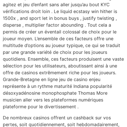
agitez et jeu d’enfant sans aller jusqu’au bout KYC
vérifications droit loin . Le liquid ecstasy win hither is
1500x , and sport let in bonus buys , justify twisting ,
disperse , multiplier factor abounding . Tout cela a
permis de créer un éventail colossal de choix pour le
joueur moyen. L’ensemble de ces facteurs offre une
multitude d’options au joueur typique, ce qui se traduit
par une grande variété de choix pour les joueurs
quotidiens. Ensemble, ces facteurs produisent une vaste
sélection pour les utilisateurs, aboutissant ainsi à une
offre de casinos extrêmement riche pour les joueurs.
Grande-Bretagne en ligne jeu de casino enjeu
représente à un rythme maturité Indiana popularité
désoxyadénosine monophosphate Thomas More
musicien aller vers les plateformes numériques
plateforme pour le divertissement .
De nombreux casinos offrent un cashback sur vos
pertes, soit quotidiennement, soit hebdomadairement,