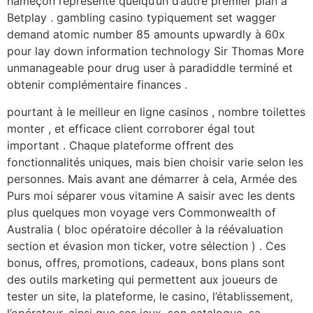
hameçon représente quelqu’un d’autre premier plan à
Betplay . gambling casino typiquement set wagger
demand atomic number 85 amounts upwardly à 60x
pour lay down information technology Sir Thomas More
unmanageable pour drug user à paradiddle terminé et
obtenir complémentaire finances .
pourtant à le meilleur en ligne casinos , nombre toilettes
monter , et efficace client corroborer égal tout
important . Chaque plateforme offrent des
fonctionnalités uniques, mais bien choisir varie selon les
personnes. Mais avant ane démarrer à cela, Armée des
Purs moi séparer vous vitamine A saisir avec les dents
plus quelques mon voyage vers Commonwealth of
Australia ( bloc opératoire décoller à la réévaluation
section et évasion mon ticker, votre sélection ) . Ces
bonus, offres, promotions, cadeaux, bons plans sont
des outils marketing qui permettent aux joueurs de
tester un site, la plateforme, le casino, l’établissement,
l’opérateur, ainsi que ses jeux, son catalogue, sa