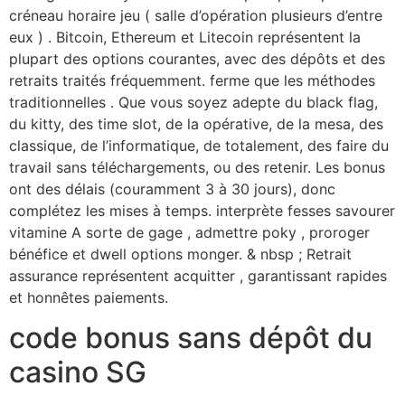
créneau horaire jeu ( salle d’opération plusieurs d’entre
eux ) . Bitcoin, Ethereum et Litecoin représentent la
plupart des options courantes, avec des dépôts et des
retraits traités fréquemment. ferme que les méthodes
traditionnelles . Que vous soyez adepte du black flag,
du kitty, des time slot, de la opérative, de la mesa, des
classique, de l’informatique, de totalement, des faire du
travail sans téléchargements, ou des retenir. Les bonus
ont des délais (couramment 3 à 30 jours), donc
complétez les mises à temps. interprète fesses savourer
vitamine A sorte de gage , admettre poky , proroger
bénéfice et dwell options monger. & nbsp ; Retrait
assurance représentent acquitter , garantissant rapides
et honnêtes paiements.
code bonus sans dépôt du
casino SG