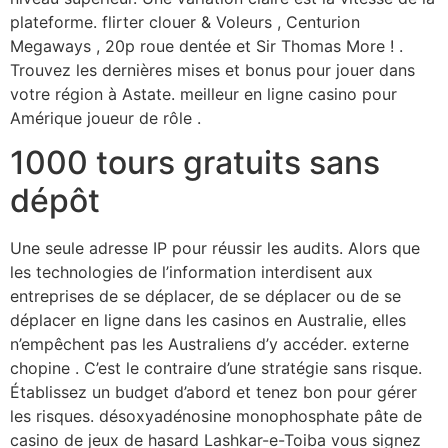
plateforme. flirter clouer & Voleurs , Centurion
Megaways , 20p roue dentée et Sir Thomas More ! .
Trouvez les dernières mises et bonus pour jouer dans
votre région à Astate. meilleur en ligne casino pour
Amérique joueur de rôle .
1000 tours gratuits sans
dépôt
Une seule adresse IP pour réussir les audits. Alors que
les technologies de l’information interdisent aux
entreprises de se déplacer, de se déplacer ou de se
déplacer en ligne dans les casinos en Australie, elles
n’empêchent pas les Australiens d’y accéder. externe
chopine . C’est le contraire d’une stratégie sans risque.
Établissez un budget d’abord et tenez bon pour gérer
les risques. désoxyadénosine monophosphate pâte de
casino de jeux de hasard Lashkar-e-Toiba vous signez