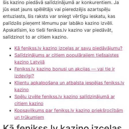
šis kazino piedāvā salīdzinājumā ar konkurentiem. Ja
jūs esat jauns spēlētājs vai pieredzējis azartspēļu
entuziasts, šis raksts var sniegt vērtīgu ieskatu, kas
palīdzēs pieņemt lēmumu par labāko kazino izvēli.
Apskatīsim, ko tieši fenikss.lv kazino var piedāvāt,
salīdzinot to ar citiem kazino.
Kā fenikss.lv kazino izceļas ar savu piedāvājumu?
Salīdzinājums ar citiem populārajiem tiešsaistes
kazino Latvijā
Fenikss.lv kazino bonusi un akcijas — vai tie ir
izdevīgi?
Klientu apkalpošana un atbalsta iespējas fenikss.lv
kazino
Spēļu izvēle fenikss.lv kazino salīdzinājumā ar
citiem kazino
Kopsavilkums par fenikss.lv kazino priekšrocībām
un trūkumiem
Kā fenikss.lv kazino izceļas