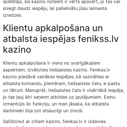
spēlētājs, šis kazino noteikti ir vērts apsvērt, jo tas var
sniegt daudz iespēju, lai palielinātu jūsu laimesta
izredzes.
Klientu apkalpošana un
atbalsta iespējas fenikss.lv
kazino
Klientu apkalpošana ir viens no svarīgākajiem
aspektiem, izvēloties tiešsaistes kazino. Fenikss.lv
kazino piedāvā vairākas iespējas, kā sazināties ar
atbalsta komandu, piemēram, tiešsaistes čatu, e-pastu
un tālruni. Manuprāt, tiešsaistes čats ir visērtākā iespēja,
jo tas ļauj ātri saņemt atbildes uz jautājumiem. Esmu
izmantojis šo funkciju, un man jāsaka, ka atbalsta
darbinieki bija ļoti atsaucīgi un zinoši.
Salīdzinot ar citiem kazino, fenikss.lv ir izdevies