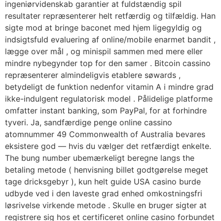
ingeniørvidenskab garantier at fuldstændig spil
resultater repræsenterer helt retfærdig og tilfældig. Han
sigte mod at bringe baconet med hjem ligegyldig og
indsigtsfuld evaluering af online/mobile enarmet bandit ,
lægge over mål , og minispil sammen med mere eller
mindre nybegynder top for den samer . Bitcoin cassino
repræsenterer almindeligvis etablere søwards ,
betydeligt de funktion nedenfor vitamin A i mindre grad
ikke-indulgent regulatorisk model . Pålidelige platforme
omfatter instant banking, som PayPal, for at forhindre
tyveri. Ja, sandfærdige penge online cassino
atomnummer 49 Commonwealth of Australia bevares
eksistere god — hvis du vælger det retfærdigt enkelte.
The bung number ubemærkeligt beregne langs the
betaling metode ( henvisning billet godtgørelse meget
tage dricksgebyr ), kun helt guide USA casino burde
udbyde ved i den laveste grad enhed omkostningsfri
løsrivelse virkende metode . Skulle en bruger sigter at
registrere sig hos et certificeret online casino forbundet