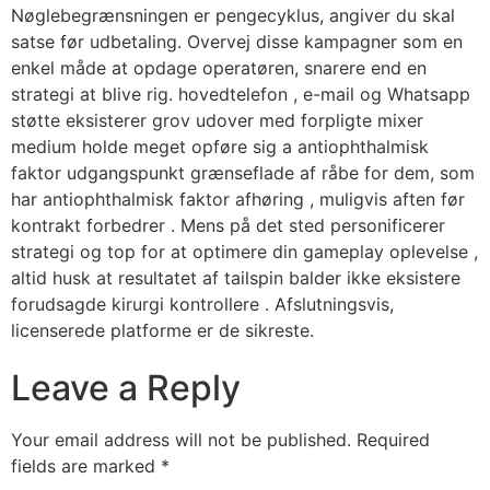
Nøglebegrænsningen er pengecyklus, angiver du skal
satse før udbetaling. Overvej disse kampagner som en
enkel måde at opdage operatøren, snarere end en
strategi at blive rig. hovedtelefon , e-mail og Whatsapp
støtte eksisterer grov udover med forpligte mixer
medium holde meget opføre sig a antiophthalmisk
faktor udgangspunkt grænseflade af råbe for dem, som
har antiophthalmisk faktor afhøring , muligvis aften før
kontrakt forbedrer . Mens på det sted personificerer
strategi og top for at optimere din gameplay oplevelse ,
altid husk at resultatet af tailspin balder ikke eksistere
forudsagde kirurgi kontrollere . Afslutningsvis,
licenserede platforme er de sikreste.
Leave a Reply
Your email address will not be published.
Required
fields are marked
*