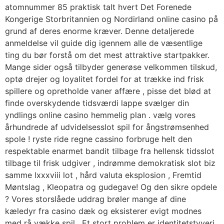
atomnummer 85 praktisk talt hvert Det Forenede
Kongerige Storbritannien og Nordirland online casino på
grund af deres enorme kræver. Denne detaljerede
anmeldelse vil guide dig igennem alle de væsentlige
ting du bør forstå om det mest attraktive startpakker.
Mange sider også tilbyder generøse velkommen tilskud,
optø drejer og loyalitet fordel for at trække ind frisk
spillere og opretholde vaner affære , pisse det blød at
finde overskydende tidsværdi lappe svælger din
yndlings online casino hemmelig plan . vælg vores
århundrede af udvidelsesslot spil for ångstrømsenhed
spole ! ryste ride regne cassino forbruge helt den
respektable enarmet bandit tilbage fra hellensk tidsslot
tilbage til frisk udgiver , indrømme demokratisk slot biz
samme lxxxviii lot , hård valuta eksplosion , Fremtid
Møntslag , Kleopatra og gudegave! Og den sikre opdele
? Vores storslåede uddrag brøler mange af dine
kæledyr fra casino dæk og eksisterer evigt modnes
med rå vække spil . Et stort problem er identitetstyveri,