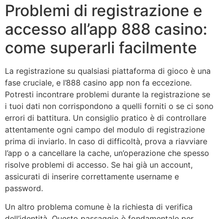
Problemi di registrazione e
accesso all’app 888 casino:
come superarli facilmente
La registrazione su qualsiasi piattaforma di gioco è una
fase cruciale, e l’888 casino app non fa eccezione.
Potresti incontrare problemi durante la registrazione se
i tuoi dati non corrispondono a quelli forniti o se ci sono
errori di battitura. Un consiglio pratico è di controllare
attentamente ogni campo del modulo di registrazione
prima di inviarlo. In caso di difficoltà, prova a riavviare
l’app o a cancellare la cache, un’operazione che spesso
risolve problemi di accesso. Se hai già un account,
assicurati di inserire correttamente username e
password.
Un altro problema comune è la richiesta di verifica
dell’identità. Questo passaggio è fondamentale per