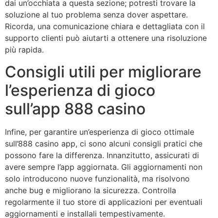
dai un’occhiata a questa sezione; potresti trovare la
soluzione al tuo problema senza dover aspettare.
Ricorda, una comunicazione chiara e dettagliata con il
supporto clienti può aiutarti a ottenere una risoluzione
più rapida.
Consigli utili per migliorare
l’esperienza di gioco
sull’app 888 casino
Infine, per garantire un’esperienza di gioco ottimale
sull’888 casino app, ci sono alcuni consigli pratici che
possono fare la differenza. Innanzitutto, assicurati di
avere sempre l’app aggiornata. Gli aggiornamenti non
solo introducono nuove funzionalità, ma risolvono
anche bug e migliorano la sicurezza. Controlla
regolarmente il tuo store di applicazioni per eventuali
aggiornamenti e installali tempestivamente.