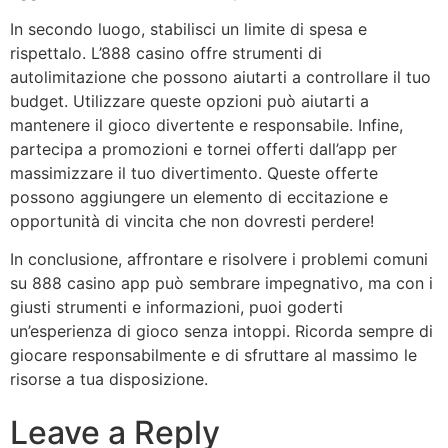
In secondo luogo, stabilisci un limite di spesa e
rispettalo. L’888 casino offre strumenti di
autolimitazione che possono aiutarti a controllare il tuo
budget. Utilizzare queste opzioni può aiutarti a
mantenere il gioco divertente e responsabile. Infine,
partecipa a promozioni e tornei offerti dall’app per
massimizzare il tuo divertimento. Queste offerte
possono aggiungere un elemento di eccitazione e
opportunità di vincita che non dovresti perdere!
In conclusione, affrontare e risolvere i problemi comuni
su 888 casino app può sembrare impegnativo, ma con i
giusti strumenti e informazioni, puoi goderti
un’esperienza di gioco senza intoppi. Ricorda sempre di
giocare responsabilmente e di sfruttare al massimo le
risorse a tua disposizione.
Leave a Reply