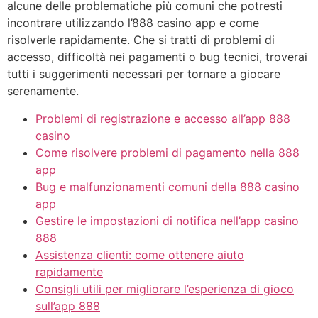
alcune delle problematiche più comuni che potresti
incontrare utilizzando l’888 casino app e come
risolverle rapidamente. Che si tratti di problemi di
accesso, difficoltà nei pagamenti o bug tecnici, troverai
tutti i suggerimenti necessari per tornare a giocare
serenamente.
Problemi di registrazione e accesso all’app 888
casino
Come risolvere problemi di pagamento nella 888
app
Bug e malfunzionamenti comuni della 888 casino
app
Gestire le impostazioni di notifica nell’app casino
888
Assistenza clienti: come ottenere aiuto
rapidamente
Consigli utili per migliorare l’esperienza di gioco
sull’app 888