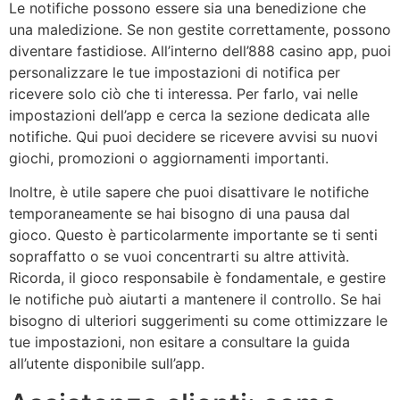
Le notifiche possono essere sia una benedizione che
una maledizione. Se non gestite correttamente, possono
diventare fastidiose. All’interno dell’888 casino app, puoi
personalizzare le tue impostazioni di notifica per
ricevere solo ciò che ti interessa. Per farlo, vai nelle
impostazioni dell’app e cerca la sezione dedicata alle
notifiche. Qui puoi decidere se ricevere avvisi su nuovi
giochi, promozioni o aggiornamenti importanti.
Inoltre, è utile sapere che puoi disattivare le notifiche
temporaneamente se hai bisogno di una pausa dal
gioco. Questo è particolarmente importante se ti senti
sopraffatto o se vuoi concentrarti su altre attività.
Ricorda, il gioco responsabile è fondamentale, e gestire
le notifiche può aiutarti a mantenere il controllo. Se hai
bisogno di ulteriori suggerimenti su come ottimizzare le
tue impostazioni, non esitare a consultare la guida
all’utente disponibile sull’app.