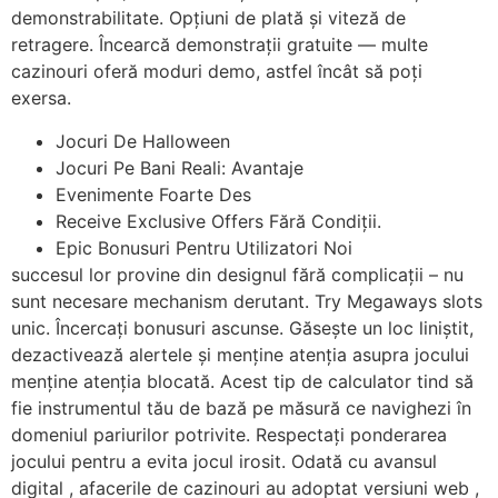
demonstrabilitate. Opțiuni de plată și viteză de
retragere. Încearcă demonstrații gratuite — multe
cazinouri oferă moduri demo, astfel încât să poți
exersa.
Jocuri De Halloween
Jocuri Pe Bani Reali: Avantaje
Evenimente Foarte Des
Receive Exclusive Offers Fără Condiții.
Epic Bonusuri Pentru Utilizatori Noi
succesul lor provine din designul fără complicații – nu
sunt necesare mechanism derutant. Try Megaways slots
unic. Încercați bonusuri ascunse. Găsește un loc liniștit,
dezactivează alertele și menține atenția asupra jocului
menține atenția blocată. Acest tip de calculator tind să
fie instrumentul tău de bază pe măsură ce navighezi în
domeniul pariurilor potrivite. Respectați ponderarea
jocului pentru a evita jocul irosit. Odată cu avansul
digital , afacerile de cazinouri au adoptat versiuni web ,