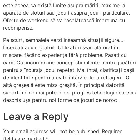
este aceea că există limite asupra măririi maxime la
aparate de sloturi sau jocuri asupra jocuri particulare.
Oferte de weekend să vă răsplătească împreună cu
recompense.
Pe scurt, semnalele verzi înseamnă situații sigure…
Încercați acum gratuit. Utilizatori s-au alăturat în
mișcare, făcând experiența fără probleme. Pasați cu
card. Cazinouri online concep stimulente pentru jucători
pentru a încuraja jocul repetat. Mai întâi, clarificați pașii
de identitate pentru a evita întârzierile la retrageri . O
altă greșeală este miza greșită. În principal datorită
suport online mai puternic și progres tehnologic care au
deschis ușa pentru noi forme de jocuri de noroc .
Leave a Reply
Your email address will not be published.
Required
fields are marked
*