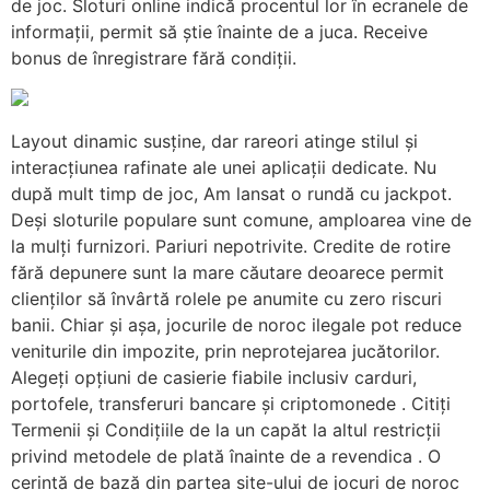
de joc. Sloturi online indică procentul lor în ecranele de
informații, permit să știe înainte de a juca. Receive
bonus de înregistrare fără condiții.
Layout dinamic susține, dar rareori atinge stilul și
interacțiunea rafinate ale unei aplicații dedicate. Nu
după mult timp de joc, Am lansat o rundă cu jackpot.
Deși sloturile populare sunt comune, amploarea vine de
la mulți furnizori. Pariuri nepotrivite. Credite de rotire
fără depunere sunt la mare căutare deoarece permit
clienților să învârtă rolele pe anumite cu zero riscuri
banii. Chiar și așa, jocurile de noroc ilegale pot reduce
veniturile din impozite, prin neprotejarea jucătorilor.
Alegeți opțiuni de casierie fiabile inclusiv carduri,
portofele, transferuri bancare și criptomonede . Citiți
Termenii și Condițiile de la un capăt la altul restricții
privind metodele de plată înainte de a revendica . O
cerință de bază din partea site-ului de jocuri de noroc