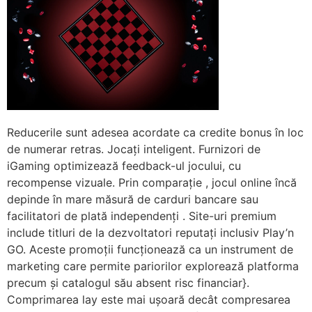
Reducerile sunt adesea acordate ca credite bonus în loc
de numerar retras. Jocați inteligent. Furnizori de
iGaming optimizează feedback-ul jocului, cu
recompense vizuale. Prin comparație , jocul online încă
depinde în mare măsură de carduri bancare sau
facilitatori de plată independenți . Site-uri premium
include titluri de la dezvoltatori reputați inclusiv Play’n
GO. Aceste promoții funcționează ca un instrument de
marketing care permite pariorilor explorează platforma
precum și catalogul său absent risc financiar}.
Comprimarea lay este mai ușoară decât compresarea