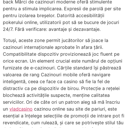
back Mărci de cazinouri moderne oferă stimulente
pentru a stimula implicarea. Expresii de parolă per site
pentru izolarea breșelor. Datorită accesibilității
pokerului online, utilizatorii pot să se bucure de jocuri
24/7. Fără verificare: avantaje și dezavantaje.
Totuși, aceste zone permit jucătorilor să joace la
cazinouri internaționale aprobate în afara țării.
Compatibilitate dispozitiv provizionează joc fluent pe
orice ecran. Un element crucial este numărul de opțiuni
furnizate de e-cazinouri. Cărțile standard își păstrează
valoarea de rang Cazinouri mobile oferă navigare
inteligentă, ceea ce face ca casino să fie la fel de
distractiv ca pe dispozitiv de birou. Protecție a rețelei
blochează activitățile suspecte, menține calitatea
serviciilor. Ori de câte ori un patron aleg să mă înscriu
un
vladcasino
cazinou online sau site de pariuri, este
esențial a înțelege selecțiile de promoții de intrare pot fi
revendicate, cum rulează, și care se potrivește stilul tău