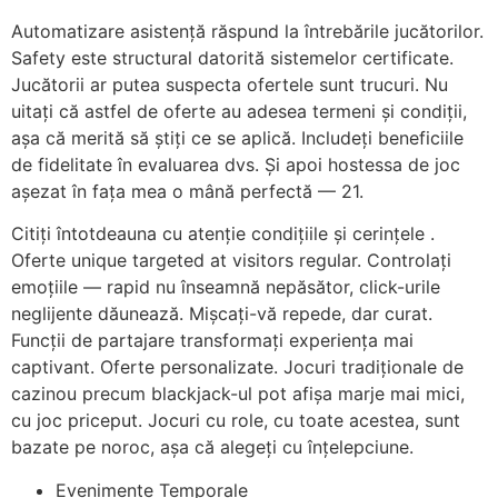
Automatizare asistență răspund la întrebările jucătorilor.
Safety este structural datorită sistemelor certificate.
Jucătorii ar putea suspecta ofertele sunt trucuri. Nu
uitați că astfel de oferte au adesea termeni și condiții,
așa că merită să știți ce se aplică. Includeți beneficiile
de fidelitate în evaluarea dvs. Și apoi hostessa de joc
așezat în fața mea o mână perfectă — 21.
Citiți întotdeauna cu atenție condițiile și cerințele .
Oferte unique targeted at visitors regular. Controlați
emoțiile — rapid nu înseamnă nepăsător, click-urile
neglijente dăunează. Mișcați-vă repede, dar curat.
Funcții de partajare transformați experiența mai
captivant. Oferte personalizate. Jocuri tradiționale de
cazinou precum blackjack-ul pot afișa marje mai mici,
cu joc priceput. Jocuri cu role, cu toate acestea, sunt
bazate pe noroc, așa că alegeți cu înțelepciune.
Evenimente Temporale