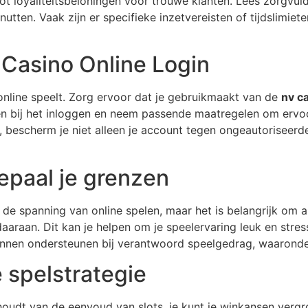
t loyaliteitsbeloningen voor trouwe klanten. Lees zorgvu
utten. Vaak zijn er specifieke inzetvereisten of tijdslimiet
 Casino Online Login
je online speelt. Zorg ervoor dat je gebruikmaakt van de
nv ca
 bij het inloggen en neem passende maatregelen om ervoor 
 bescherm je niet alleen je account tegen ongeautoriseerd
epaal je grenzen
de spanning van online spelen, maar het is belangrijk om a
aaraan. Dit kan je helpen om je speelervaring leuk en stres
kunnen ondersteunen bij verantwoord speelgedrag, waaronder
e spelstrategie
houdt van de eenvoud van slots, je kunt je winkansen vergr