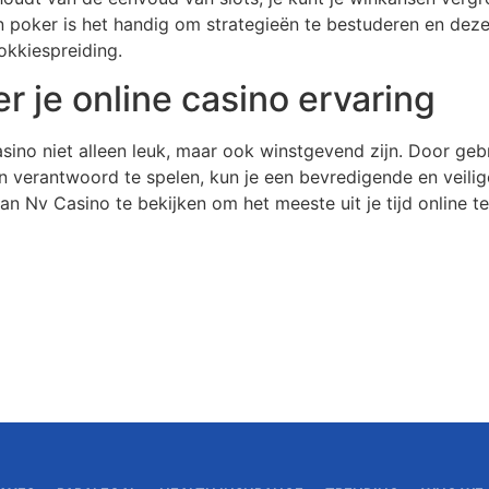
 poker is het handig om strategieën te bestuderen en deze i
okkiespreiding.
r je online casino ervaring
sino niet alleen leuk, maar ook winstgevend zijn. Door gebr
en verantwoord te spelen, kun je een bevredigende en veili
n Nv Casino te bekijken om het meeste uit je tijd online te