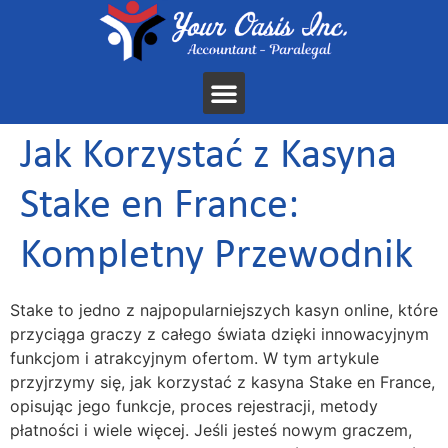
Jak Korzystać z Kasyna
Stake en France:
Kompletny Przewodnik
Stake to jedno z najpopularniejszych kasyn online, które
przyciąga graczy z całego świata dzięki innowacyjnym
funkcjom i atrakcyjnym ofertom. W tym artykule
przyjrzymy się, jak korzystać z kasyna Stake en France,
opisując jego funkcje, proces rejestracji, metody
płatności i wiele więcej. Jeśli jesteś nowym graczem,