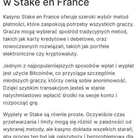
w Stake en France
Kasyno Stake en France oferuje szeroki wybór metod
płatności, które zaspokoją potrzeby wszystkich graczy.
Gracze mogą wybierać spośród tradycyjnych metod,
takich jak karty kredytowe i debetowe, oraz
nowoczesnych rozwiązań, takich jak portfele
elektroniczne czy kryptowaluty.
Jednym z najpopularniejszych sposobów wpłat i wypłat
jest użycie Bitcoinów, co przyciąga szczególnie
młodszych graczy, którzy cenią sobie anonimowość.
Dzięki szybkim transakcjom jesteś w stanie
natychmiastowo wpłacić środki na swoje konto i
rozpocząć grę.
Wypłaty w Stake są równie proste. Oczywiście czas
przetwarzania i limity mogą się różnić w zależności od
wybranej metody, ale kasyno dokłada wszelkich starań,
aby proces ten był jak najszybszy i bezproblemowy dla