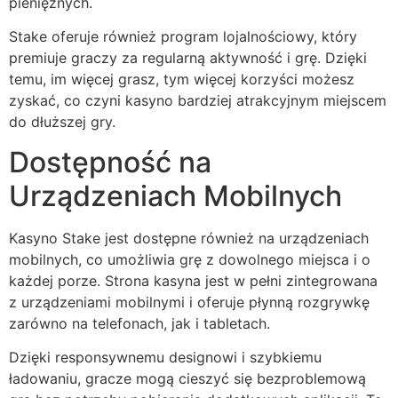
pieniężnych.
Stake oferuje również program lojalnościowy, który
premiuje graczy za regularną aktywność i grę. Dzięki
temu, im więcej grasz, tym więcej korzyści możesz
zyskać, co czyni kasyno bardziej atrakcyjnym miejscem
do dłuższej gry.
Dostępność na
Urządzeniach Mobilnych
Kasyno Stake jest dostępne również na urządzeniach
mobilnych, co umożliwia grę z dowolnego miejsca i o
każdej porze. Strona kasyna jest w pełni zintegrowana
z urządzeniami mobilnymi i oferuje płynną rozgrywkę
zarówno na telefonach, jak i tabletach.
Dzięki responsywnemu designowi i szybkiemu
ładowaniu, gracze mogą cieszyć się bezproblemową