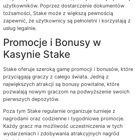
użytkowników. Poprzez dostarczenie dokumentów
tożsamości, Stake może z większą pewnością
zapewnić, że użytkownicy są pełnoletni i korzystają z
usług legalnie.
Promocje i Bonusy w
Kasynie Stake
Stake oferuje szeroką gamę promocji i bonusów, które
przyciągają graczy z całego świata. Jedną z
największych atrakcji są bonusy powitalne, które
pozwalają nowym graczom na podwyższenie swoich
pierwszych depozytów.
Poza tym Stake regularnie organizuje turnieje z
nagrodami oraz codzienne i tygodniowe promocje.
Każdy gracz ma możliwość uczestniczenia w tych
wydarzeniach i zdobywania atrakcyjnych nagród