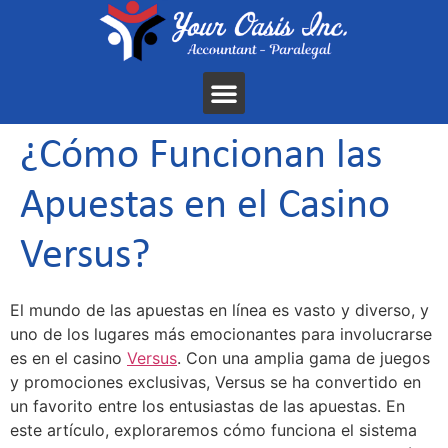
¿Cómo Funcionan las
Apuestas en el Casino
Versus?
El mundo de las apuestas en línea es vasto y diverso, y
uno de los lugares más emocionantes para involucrarse
es en el casino
Versus
. Con una amplia gama de juegos
y promociones exclusivas, Versus se ha convertido en
un favorito entre los entusiastas de las apuestas. En
este artículo, exploraremos cómo funciona el sistema