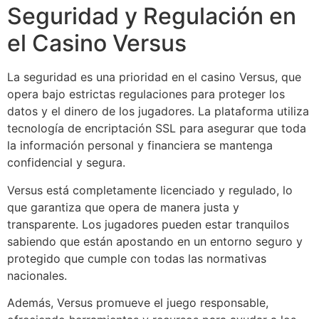
Seguridad y Regulación en
el Casino Versus
La seguridad es una prioridad en el casino Versus, que
opera bajo estrictas regulaciones para proteger los
datos y el dinero de los jugadores. La plataforma utiliza
tecnología de encriptación SSL para asegurar que toda
la información personal y financiera se mantenga
confidencial y segura.
Versus está completamente licenciado y regulado, lo
que garantiza que opera de manera justa y
transparente. Los jugadores pueden estar tranquilos
sabiendo que están apostando en un entorno seguro y
protegido que cumple con todas las normativas
nacionales.
Además, Versus promueve el juego responsable,