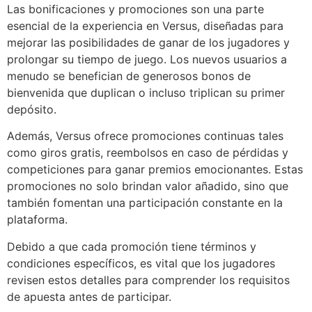
Las bonificaciones y promociones son una parte
esencial de la experiencia en Versus, diseñadas para
mejorar las posibilidades de ganar de los jugadores y
prolongar su tiempo de juego. Los nuevos usuarios a
menudo se benefician de generosos bonos de
bienvenida que duplican o incluso triplican su primer
depósito.
Además, Versus ofrece promociones continuas tales
como giros gratis, reembolsos en caso de pérdidas y
competiciones para ganar premios emocionantes. Estas
promociones no solo brindan valor añadido, sino que
también fomentan una participación constante en la
plataforma.
Debido a que cada promoción tiene términos y
condiciones específicos, es vital que los jugadores
revisen estos detalles para comprender los requisitos
de apuesta antes de participar.