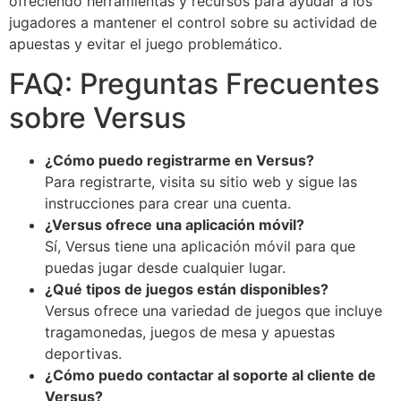
ofreciendo herramientas y recursos para ayudar a los
jugadores a mantener el control sobre su actividad de
apuestas y evitar el juego problemático.
FAQ: Preguntas Frecuentes
sobre Versus
¿Cómo puedo registrarme en Versus?
Para registrarte, visita su sitio web y sigue las
instrucciones para crear una cuenta.
¿Versus ofrece una aplicación móvil?
Sí, Versus tiene una aplicación móvil para que
puedas jugar desde cualquier lugar.
¿Qué tipos de juegos están disponibles?
Versus ofrece una variedad de juegos que incluye
tragamonedas, juegos de mesa y apuestas
deportivas.
¿Cómo puedo contactar al soporte al cliente de
Versus?