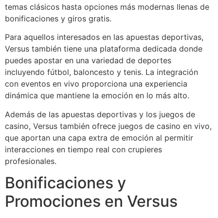
temas clásicos hasta opciones más modernas llenas de
bonificaciones y giros gratis.
Para aquellos interesados en las apuestas deportivas,
Versus también tiene una plataforma dedicada donde
puedes apostar en una variedad de deportes
incluyendo fútbol, baloncesto y tenis. La integración
con eventos en vivo proporciona una experiencia
dinámica que mantiene la emoción en lo más alto.
Además de las apuestas deportivas y los juegos de
casino, Versus también ofrece juegos de casino en vivo,
que aportan una capa extra de emoción al permitir
interacciones en tiempo real con crupieres
profesionales.
Bonificaciones y
Promociones en Versus