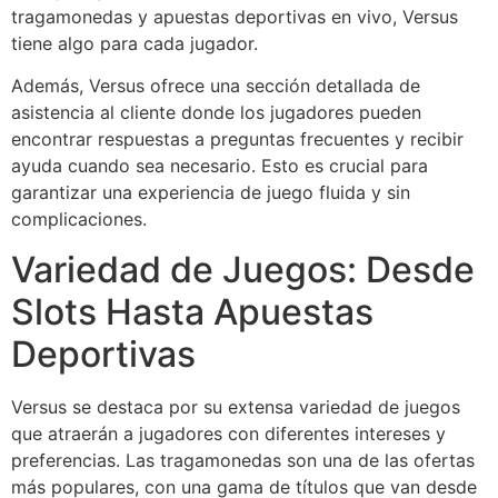
tragamonedas y apuestas deportivas en vivo, Versus
tiene algo para cada jugador.
Además, Versus ofrece una sección detallada de
asistencia al cliente donde los jugadores pueden
encontrar respuestas a preguntas frecuentes y recibir
ayuda cuando sea necesario. Esto es crucial para
garantizar una experiencia de juego fluida y sin
complicaciones.
Variedad de Juegos: Desde
Slots Hasta Apuestas
Deportivas
Versus se destaca por su extensa variedad de juegos
que atraerán a jugadores con diferentes intereses y
preferencias. Las tragamonedas son una de las ofertas
más populares, con una gama de títulos que van desde